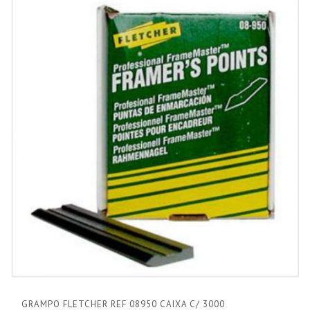
GRAMPO FLETCHER REF 08950 CAIXA C/ 3000