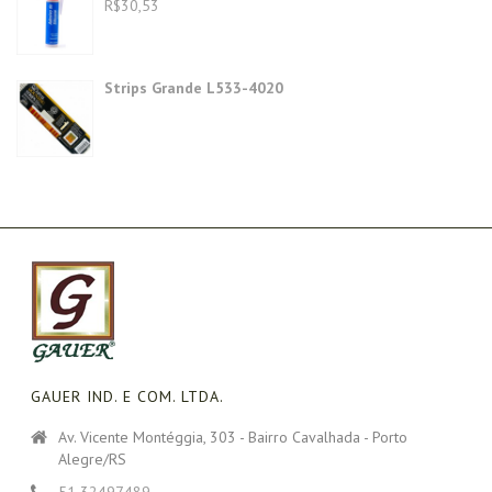
R$
30,53
Strips Grande L533-4020
GAUER IND. E COM. LTDA.
Av. Vicente Montéggia, 303 - Bairro Cavalhada - Porto
Alegre/RS