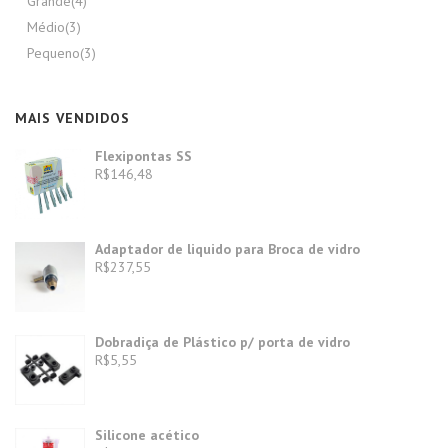
Grande
(4)
Médio
(3)
Pequeno
(3)
MAIS VENDIDOS
Flexipontas SS
R$
146,48
Adaptador de liquido para Broca de vidro
R$
237,55
Dobradiça de Plástico p/ porta de vidro
R$
5,55
Silicone acético