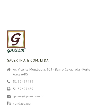
GAUER IND. E COM. LTDA.
Av. Vicente Montéggia, 303 - Bairro Cavalhada - Porto
Alegre/RS
51 32497489
51 32497489
gauer@gauer.com.br
vendasgauer