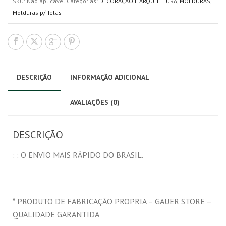
SKU:
Não aplicável
Categorias:
DECORAÇÃO E ARQUITETURA
,
MOLDURAS
,
Molduras p/ Telas
DESCRIÇÃO
INFORMAÇÃO ADICIONAL
AVALIAÇÕES (0)
DESCRIÇÃO
: : O ENVIO MAIS RÁPIDO DO BRASIL.
* PRODUTO DE FABRICAÇÃO PROPRIA – GAUER STORE –
QUALIDADE GARANTIDA