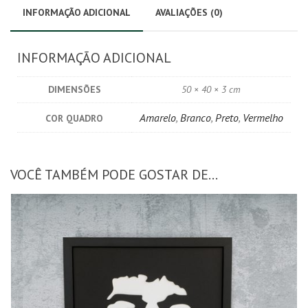
INFORMAÇÃO ADICIONAL
AVALIAÇÕES (0)
INFORMAÇÃO ADICIONAL
DIMENSÕES
50 × 40 × 3 cm
Amarelo
,
Branco
,
Preto
,
Vermelho
COR QUADRO
VOCÊ TAMBÉM PODE GOSTAR DE…